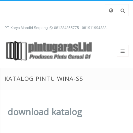
PT. Karya Mandiri Serpong
081284855775 - 081911994388
KATALOG PINTU WINA-SS
download katalog