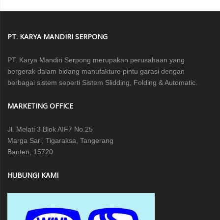
PT. KARYA MANDIRI SERPONG
PT. Karya Mandiri Serpong merupakan perusahaan yang
bergerak dalam bidang manufakture pintu garasi dengan
berbagai sistem seperti Sistem Slidding, Folding & Automatic.
MARKETING OFFICE
Jl. Melati 3 Blok AIF7 No.25
Marga Sari, Tigaraksa, Tangerang
Banten, 15720
HUBUNGI KAMI