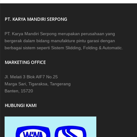
PT. KARYA MANDIRI SERPONG
PT. Karya Mandiri Serpong merupakan perusahaan yang
bergerak dalam bidang manufakture pintu garasi dengan
berbagai sistem seperti Sistem Slidding, Folding & Automatic.
MARKETING OFFICE
Jl. Melati 3 Blok AIF7 No.25
Marga Sari, Tigaraksa, Tangerang
Banten, 15720
HUBUNGI KAMI