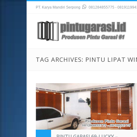
PT. Karya Mandiri Serpong
081284855775 - 081911994
TAG ARCHIVES: PINTU LIPAT W
PINTU GARASI 69-LUCKY –