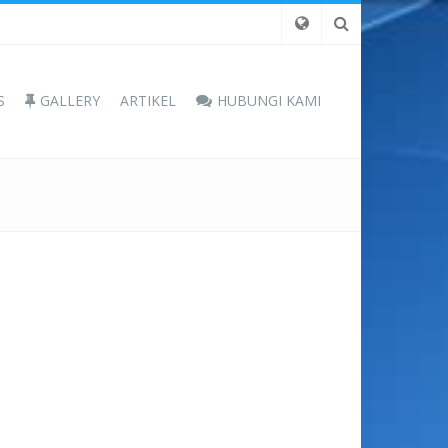
S
GALLERY
ARTIKEL
HUBUNGI KAMI