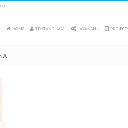
388
HOME
TENTANG KAMI
LAYANAN
PROJECT
INA