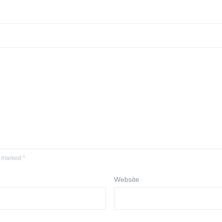
e marked *
Website