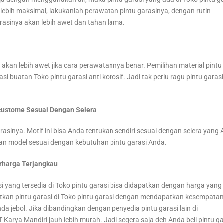
 lebih maksimal, lakukanlah perawatan pintu garasinya, dengan rutin
arasinya akan lebih awet dan tahan lama.
9 akan lebih awet jika cara perawatannya benar. Pemilihan material pintu
si buatan Toko pintu garasi anti korosif. Jadi tak perlu ragu pintu garas
Dicustome Sesuai Dengan Selera
sinya. Motif ini bisa Anda tentukan sendiri sesuai dengan selera yang
dan model sesuai dengan kebutuhan pintu garasi Anda.
erharga Terjangkau
i yang tersedia di Toko pintu garasi bisa didapatkan dengan harga yang
kan pintu garasi di Toko pintu garasi dengan mendapatkan kesempatan
jebol. Jika dibandingkan dengan penyedia pintu garasi lain di
 Karya Mandiri jauh lebih murah. Jadi segera saja deh Anda beli pintu ga