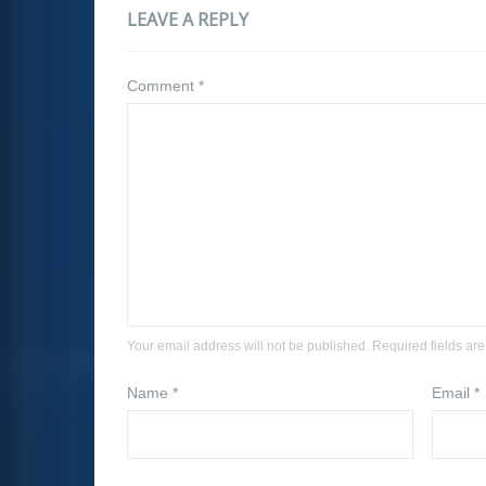
LEAVE A REPLY
Comment
*
Your email address will not be published. Required fields ar
Name
*
Email
*