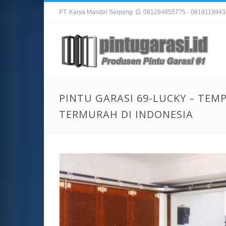
PT. Karya Mandiri Serpong
081284855775 - 081911994
PINTU GARASI 69-LUCKY – TEMP
TERMURAH DI INDONESIA