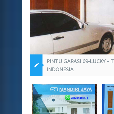
PINTU GARASI 69-LUCKY – 
INDONESIA