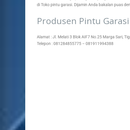
di Toko pintu garasi. Dijamin Anda bakalan puas den
Produsen Pintu Garasi
Alamat : Jl. Melati 3 Blok AIF7 No.25 Marga Sari, 
Telepon : 081284855775 – 081911994388