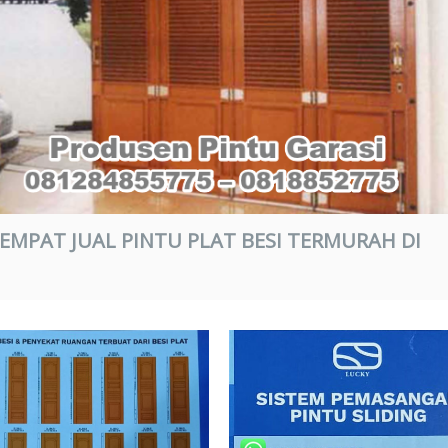
TEMPAT JUAL PINTU PLAT BESI TERMURAH DI