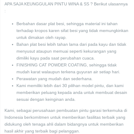
APA SAJA KEUNGGULAN PINTU WINA & SS ? Berikut ulasannya
:
Berbahan dasar plat besi, sehingga material ini tahan
terhadap kropos karen sifat besi yang tidak memungkinkan
untuk dimakan oleh rayap.
Bahan plat besi lebih tahan lama dari pada kayu dan tidak
menyusut ataupun memuai seperti kekurangan yang
dimiliki kayu pada saat perubahan cuaca.
FINISHING CAT POWDER COATING, sehingga tidak
mudah karat walaupun terkena guyuran air setiap hari.
Perawatan yang mudah dan sederhana.
Kami memiliki lebih dari 30 pilihan model pintu, dan kami
memberikan peluang kepada anda untuk membuat desain
sesuai dengan keinginan anda.
Kami, sebagai perusahaan pembuatan pintu garasi terkemuka di
Indonesia berkomitmen untuk memberikan fasilitas terbaik yang
didukung oleh tenaga ahli dalam bidangnya untuk memberikan
hasil akhir yang terbaik bagi pelanggan.