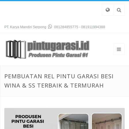
PT. Karya Mandiri Serpong
081284855775 - 081911994388
PEMBUATAN REL PINTU GARASI BESI
WINA & SS TERBAIK & TERMURAH