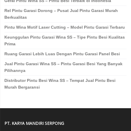
Gerai Pintu Wina SS – Pintu Besi Terbaik di Indonesia
Rel Pintu Garasi Dorong – Pusat Jual Pintu Garasi Murah
Berkualitas
Pintu Wina Motif Laser Cutting – Model Pintu Garasi Terbaru
Keunggulan Pintu Garasi Wina SS – Tipe Pintu Besi Kualitas
Prima
Ruang Garasi Lebih Luas Dengan Pintu Garasi Panel Besi
Jual Pintu Garasi Wina SS – Pintu Garasi Besi Yang Banyak
Pilihannya
Distributor Pintu Besi Wina SS – Tempat Jual Pintu Besi
Murah Bergaransi
PT. KARYA MANDIRI SERPONG